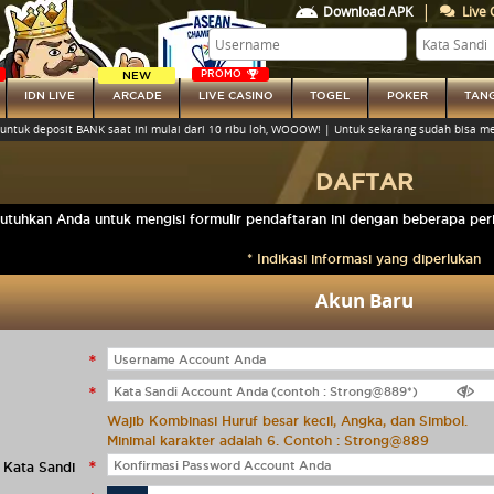
|
Download APK
Live 
PROMO
NEW
IDN LIVE
ARCADE
LIVE CASINO
TOGEL
POKER
TAN
uk deposit BANK saat ini mulai dari 10 ribu loh, WOOOW! | Untuk sekarang sudah bisa men
DAFTAR
uhkan Anda untuk mengisi formulir pendaftaran ini dengan beberapa perin
* Indikasi informasi yang diperlukan
Akun Baru
*
*
Wajib Kombinasi Huruf besar kecil, Angka, dan Simbol.
Minimal karakter adalah 6. Contoh : Strong@889
*
 Kata Sandi