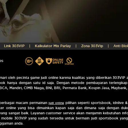
Link 303VIP
|
Kalkulator Mix Parlay
|
Zona 303Vip
|
Anti Blo
ari oleh pecinta game judi online karena kualitas yang diberikan 303VIP 
book hanya dengan satu id saja. Dengan metode pembayaran terlengkap
 BCA, Mandiri, CIMB Niaga, BNI, BRI, Permata Bank, Kospin Jasa, Maybank,
 berbagai macam permainan
pilihan seperti sportsbook, idnlive & 
judi online
oker online yang bisa dimainkan kapan saja dan dimana saja dengan du
yang sangat baik. Layanan customer service akan menjamin kebutuhan inf
i mobile 303VIP yang sudah tersedia untuk bermain judi sportsbook yang
nggaman anda.