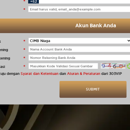
*
+62
*
Akun Bank Anda
*
k
*
ning
*
ening
*
asi
tuju dengan
Syarat dan Ketentuan
dan
Aturan & Peraturan
dari 303VIP
SUBMIT