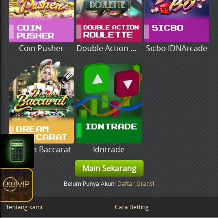
Coin Pusher
Double Action Roulette
Sicbo IDNArcade
Dream Baccarat
Idntrade
Main Sekarang
Belum Punya Akun!
Daftar Gratis!
Tentang kami
Cara Betting