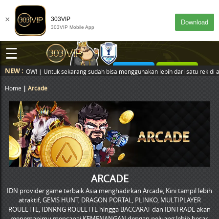
×
303VIP
Download
303VIP Mobile App
☰
DESKTOP
MASUK
NEW :
loh, WOOOW! | Untuk sekarang sudah bisa menggunakan lebih dari satu rek di
Home
Arcade
ARCADE
IDN provider game terbaik Asia menghadirkan Arcade, Kini tampil lebih
atraktif, GEMS HUNT, DRAGON PORTAL, PLINKO, MULTIPLAYER
ROULETTE, IDNRNG ROULETTE hingga BACCARAT dan IDNTRADE akan
menemanimu mencapai KEMENANGAN dengan peluang lebih besar.