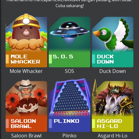
Coba sekarang!
Mole Whacker
SOS
Duck Down
Saloon Brawl
Plinko
Asgard Hi-Lo