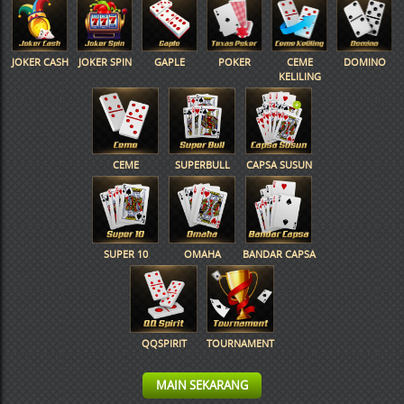
JOKER CASH
JOKER SPIN
GAPLE
POKER
CEME
DOMINO
KELILING
CEME
SUPERBULL
CAPSA SUSUN
SUPER 10
OMAHA
BANDAR CAPSA
QQSPIRIT
TOURNAMENT
MAIN SEKARANG